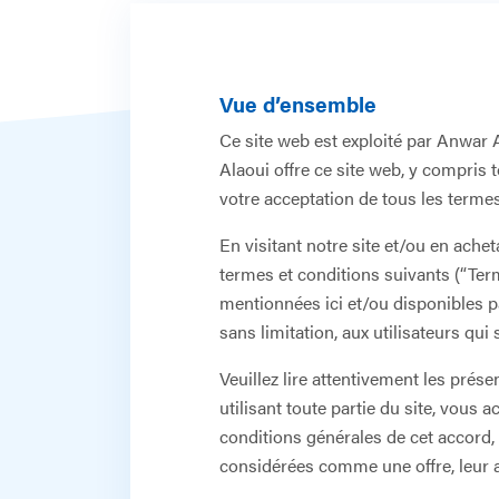
Vue d’ensemble
Ce site web est exploité par Anwar A
Alaoui offre ce site web, y compris t
votre acceptation de tous les termes,
En visitant notre site et/ou en ache
termes et conditions suivants (“Term
mentionnées ici et/ou disponibles par
sans limitation, aux utilisateurs qu
Veuillez lire attentivement les prése
utilisant toute partie du site, vous 
conditions générales de cet accord, 
considérées comme une offre, leur a