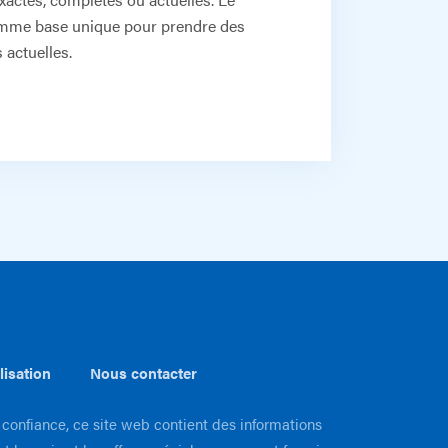
é comme base unique pour prendre des
 actuelles.
lisation
Nous contacter
 confiance, ce site web contient des informations