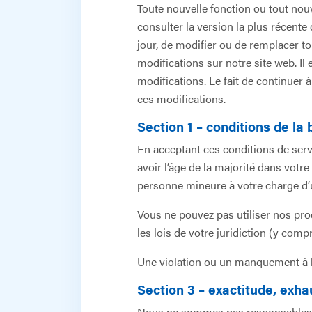
Toute nouvelle fonction ou tout nou
consulter la version la plus récent
jour, de modifier ou de remplacer to
modifications sur notre site web. Il
modifications. Le fait de continuer 
ces modifications.
Section 1 – conditions de la 
En acceptant ces conditions de servi
avoir l’âge de la majorité dans vot
personne mineure à votre charge d’ut
Vous ne pouvez pas utiliser nos produ
les lois de votre juridiction (y compri
Une violation ou un manquement à l’
Section 3 – exactitude, exha
Nous ne sommes pas responsables si 