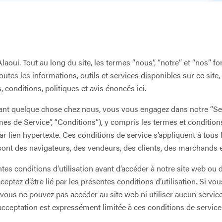
laoui. Tout au long du site, les termes “nous”, “notre” et “nos” 
outes les informations, outils et services disponibles sur ce site, 
 conditions, politiques et avis énoncés ici.
tant quelque chose chez nous, vous vous engagez dans notre “Servi
es de Service”, “Conditions”), y compris les termes et condition
 lien hypertexte. Ces conditions de service s’appliquent à tous le
i sont des navigateurs, des vendeurs, des clients, des marchands
ntes conditions d’utilisation avant d’accéder à notre site web ou d
acceptez d’être lié par les présentes conditions d’utilisation. Si v
vous ne pouvez pas accéder au site web ni utiliser aucun service
cceptation est expressément limitée à ces conditions de service