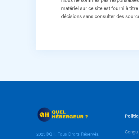
matériel sur ce site est fourni à ti
décisions sans consulter des source
Politi
Conçu 
2023©QH. Tous Droits Réservés.