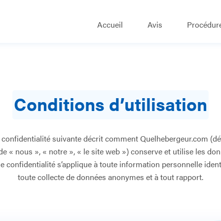
Accueil
Avis
Procédure
Conditions d’utilisation
e confidentialité suivante décrit comment Quelhebergeur.com (
 « nous », « notre », « le site web ») conserve et utilise les don
e confidentialité s’applique à toute information personnelle identi
toute collecte de données anonymes et à tout rapport.