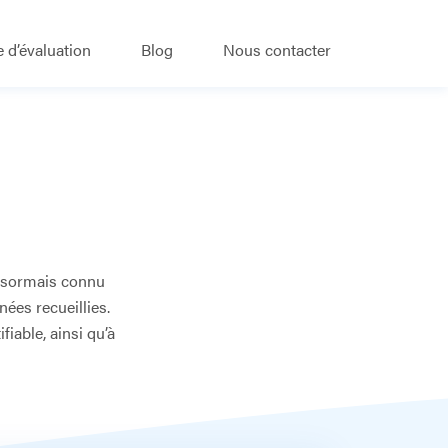
 d’évaluation
Blog
Nous contacter
désormais connu
nées recueillies.
fiable, ainsi qu’à