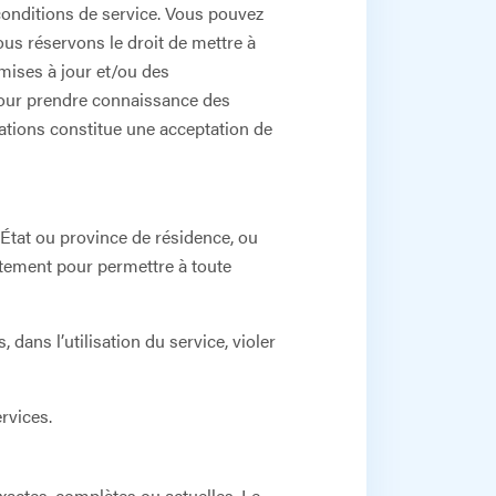
 conditions de service. Vous pouvez
ous réservons le droit de mettre à
 mises à jour et/ou des
e pour prendre connaissance des
cations constitue une acceptation de
 État ou province de résidence, ou
ntement pour permettre à toute
dans l’utilisation du service, violer
rvices.
actes, complètes ou actuelles. Le